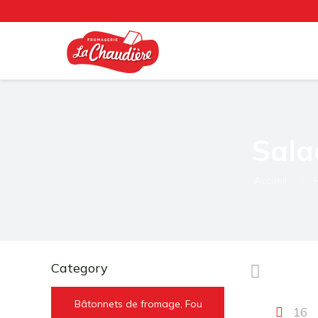
Sala
Accueil
Category
Bâtonnets de fromage, Fou
16