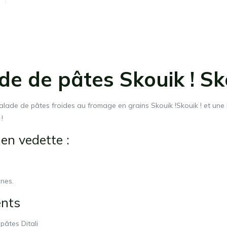
de de pâtes Skouik ! Sko
lade de pâtes froides au fromage en grains Skouik !Skouik ! et une b
!
en vedette :
nes.
ents
pâtes Ditali