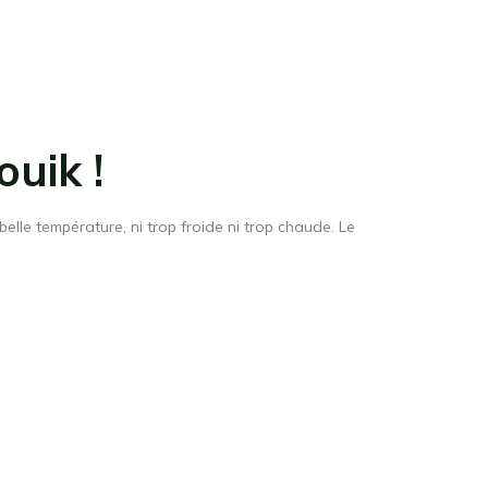
uik !
elle température, ni trop froide ni trop chaude. Le