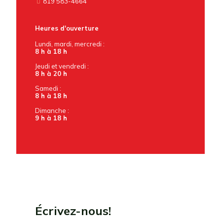
819 583-4664
Heures d'ouverture
Lundi, mardi, mercredi :
8 h à 18 h
Jeudi et vendredi :
8 h à 20 h
Samedi :
8 h à 18 h
Dimanche :
9 h à 18 h
Écrivez-nous!