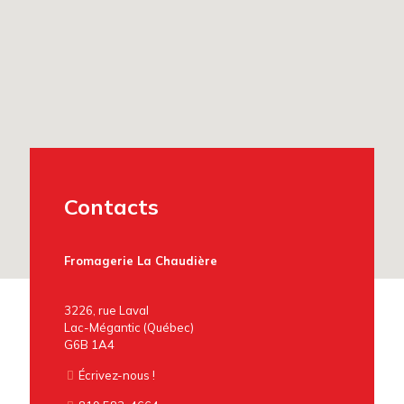
Contacts
Fromagerie La Chaudière
3226, rue Laval
Lac-Mégantic (Québec)
G6B 1A4
Écrivez-nous !