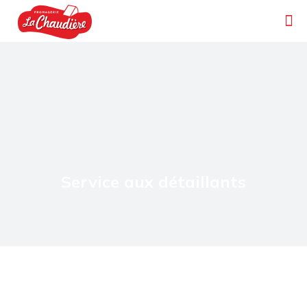
Service aux détaillants