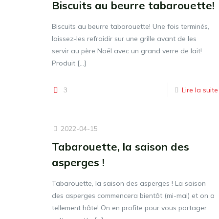
Biscuits au beurre tabarouette!
Biscuits au beurre tabarouette! Une fois terminés,
laissez-les refroidir sur une grille avant de les
servir au père Noël avec un grand verre de lait!
Produit
[…]
3
Lire la suite
2022-04-15
Tabarouette, la saison des
asperges !
Tabarouette, la saison des asperges ! La saison
des asperges commencera bientôt (mi-mai) et on a
tellement hâte! On en profite pour vous partager