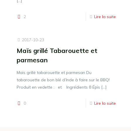
[…]
2
Lire la suite
2017-10-23
Maïs grillé Tabarouette et
parmesan
Maïs grillé tabarouette et parmesan Du
tabarouette de bon blé d’Inde à faire sur le BBQ!
Produit en vedette : et Ingrédients 8 Épis
[…]
0
Lire la suite