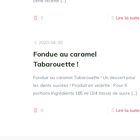
cette recette
[…]
3
Lire la suite
2020-04-30
Fondue au caramel
Tabarouette !
Fondue au caramel Tabarouette ! Un dessert pour
les dents sucrées ! Produit en vedette : Pour 6
portions Ingrédients 185 ml (3/4 tasse) de sucre
[…]
0
Lire la suite