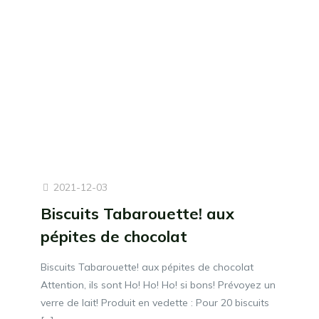
2021-12-03
Biscuits Tabarouette! aux
pépites de chocolat
Biscuits Tabarouette! aux pépites de chocolat
Attention, ils sont Ho! Ho! Ho! si bons! Prévoyez un
verre de lait! Produit en vedette : Pour 20 biscuits