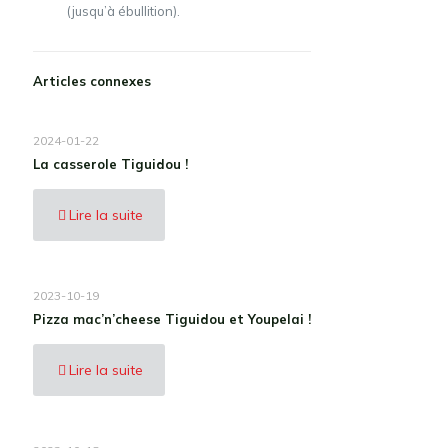
(jusqu’à ébullition).
Articles connexes
2024-01-22
La casserole Tiguidou !
Lire la suite
2023-10-19
Pizza mac’n’cheese Tiguidou et Youpelai !
Lire la suite