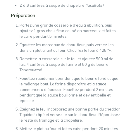
2
à
3
cuillères à soupe de chapelure
(facultatif)
Préparation
Portez une grande casserole d’eau à ébullition, puis
ajoutez 1 gros chou-fleur coupé en morceaux et faites-
le cuire pendant 5 minutes.
Égouttez les morceaux de chou-fleur, puis versez-les
dans un plat allant au four. Chauffez le four à 425 °F.
Remettez la casserole sur le feu et ajoutez 500 ml de
lait, 4 cuillères à soupe de farine et 50 g de beurre
Tabarouette!
Fouettez rapidement pendant que le beurre fond et que
le mélange bout. La farine disparaîtra et la sauce
commencera à épaissir. Fouettez pendant 2 minutes
pendant que la sauce bouillonne et devient belle et
épaisse.
Éteignez le feu, incorporez une bonne partie du cheddar
Tiguidou! râpé et versez-le sur le chou-fleur. Répartissez
le reste du fromage et la chapelure.
Mettez le plat au four et faites cuire pendant 20 minutes