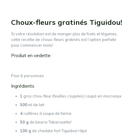
Choux-fleurs gratinés Tiguidou!
Si votre résolution est de manger plus de fruits et légumes,
cette recette de choux-fleurs gratinés est l’option parfaite
pour commencer molo!
Produit en vedette :
Pour 6 personnes
Ingrédients
1
gros chou-fleur (feuilles coupées) coupé en morceaux
500
ml de lait
4
cuillères à soupe de farine
50 g
de beurre Tabarouette!
100 g
de cheddar fort Tiguidou! râpé