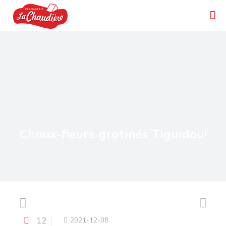
Choux-fleurs gratinés Tiguidou!
12
2021-12-08