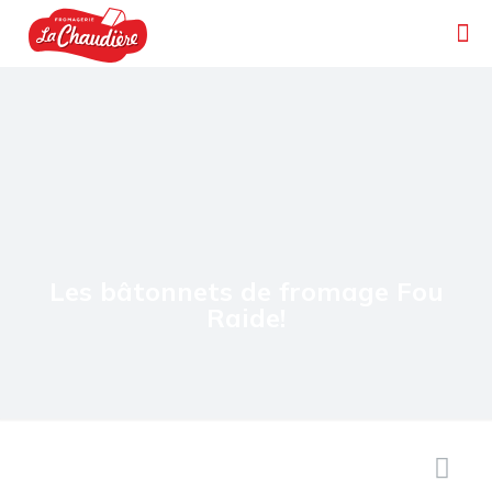
Les bâtonnets de fromage Fou
Raide!