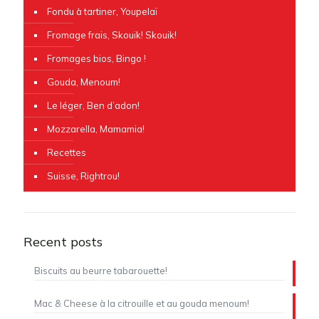
Fondu à tartiner, Youpelaï
Fromage frais, Skouik! Skouik!
Fromages bios, Bingo !
Gouda, Menoum!
Le léger, Ben d’adon!
Mozzarella, Mamamia!
Recettes
Suisse, Rightrou!
Recent posts
Biscuits au beurre tabarouette!
Mac & Cheese à la citrouille et au gouda menoum!