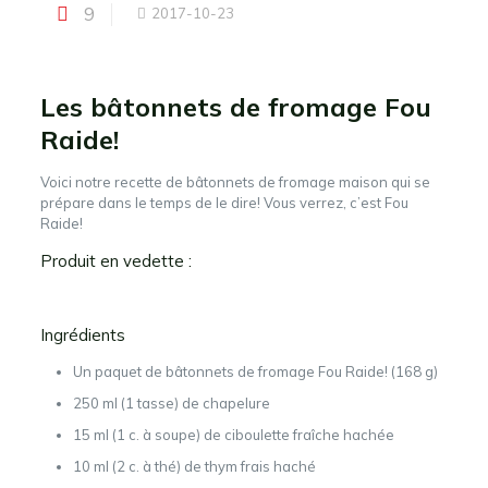
9
2017-10-23
Les bâtonnets de fromage Fou
Raide!
Voici notre recette de bâtonnets de fromage maison qui se
prépare dans le temps de le dire! Vous verrez, c’est Fou
Raide!
Produit en vedette :
Ingrédients
Un paquet de bâtonnets de fromage Fou Raide! (168 g)
250 ml (1 tasse) de chapelure
15 ml (1 c. à soupe) de ciboulette fraîche hachée
10 ml (2 c. à thé) de thym frais haché