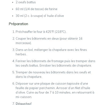
2 oeufs battus
60 ml (1/4 de tasse)
de
farine
30 ml (2 c. à soupe)
d’
huile d’olive
Préparation
Préchauffer le four à 425°F (218°C).
Couper les bâtonnets en deux (pour obtenir 16
morceaux).
Dans un bol, mélanger la chapelure avec les fines
herbes.
Fariner les bâtonnets de fromage puis les tremper dans
les oeufs battus. Enrober les bâtonnets de chapelure.
Tremper de nouveau les bâtonnets dans les oeufs et
dans la chapelure.
Déposer sur une plaque de cuisson tapissée d’une
feuille de papier parchemin. Arroser d’un filet d’huile
d’olive. Cuire au four de 7 à 10 minutes, en retournant à
mi-cuisson.
Dégustez!