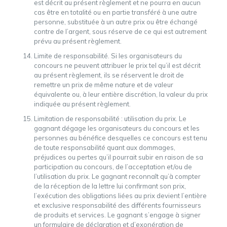
est décrit au présent règlement et ne pourra en aucun
cas être en totalité ou en partie transféré à une autre
personne, substituée à un autre prix ou être échangé
contre de l’argent, sous réserve de ce qui est autrement
prévu au présent règlement.
Limite de responsabilité. Si les organisateurs du
concours ne peuvent attribuer le prix tel qu’il est décrit
au présent règlement, ils se réservent le droit de
remettre un prix de même nature et de valeur
équivalente ou, à leur entière discrétion, la valeur du prix
indiquée au présent règlement.
Limitation de responsabilité : utilisation du prix. Le
gagnant dégage les organisateurs du concours et les
personnes au bénéfice desquelles ce concours est tenu
de toute responsabilité quant aux dommages,
préjudices ou pertes qu’il pourrait subir en raison de sa
participation au concours, de l’acceptation et/ou de
l’utilisation du prix. Le gagnant reconnaît qu’à compter
de la réception de la lettre lui confirmant son prix,
l’exécution des obligations liées au prix devient l’entière
et exclusive responsabilité des différents fournisseurs
de produits et services. Le gagnant s’engage à signer
un formulaire de déclaration et d’exonération de