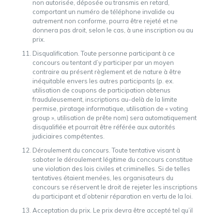
non autorisée, déposée ou transmis en retard,
comportant un numéro de téléphone invalide ou
autrement non conforme, pourra être rejeté et ne
donnera pas droit, selon le cas, à une inscription ou au
prix.
Disqualification. Toute personne participant à ce
concours ou tentant d’y participer par un moyen
contraire au présent règlement et de nature à être
inéquitable envers les autres participants (p. ex.
utilisation de coupons de participation obtenus
frauduleusement, inscriptions au-delà de la limite
permise, piratage informatique, utilisation de « voting
group », utilisation de prête nom) sera automatiquement
disqualifiée et pourrait être référée aux autorités
judiciaires compétentes.
Déroulement du concours. Toute tentative visant à
saboter le déroulement légitime du concours constitue
une violation des lois civiles et criminelles. Si de telles
tentatives étaient menées, les organisateurs du
concours se réservent le droit de rejeter les inscriptions
du participant et d’obtenir réparation en vertu de la loi.
Acceptation du prix. Le prix devra être accepté tel qu’il