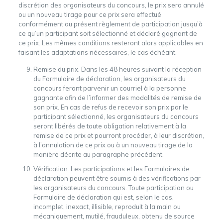
discrétion des organisateurs du concours, le prix sera annulé
ou un nouveau tirage pour ce prix sera effectué
conformément au présent règlement de participation jusqu’à
ce qu’un participant soit sélectionné et déclaré gagnant de
ce prix. Les mêmes conditions resteront alors applicables en
faisant les adaptations nécessaires, le cas échéant.
Remise du prix. Dans les 48 heures suivant la réception
du Formulaire de déclaration, les organisateurs du
concours feront parvenir un courriel à la personne
gagnante afin de l’informer des modalités de remise de
son prix. En cas de refus de recevoir son prix par le
participant sélectionné, les organisateurs du concours
seront libérés de toute obligation relativement à la
remise de ce prix et pourront procéder, à leur discrétion,
à l’annulation de ce prix ou à un nouveau tirage de la
manière décrite au paragraphe précédent.
Vérification. Les participations et les Formulaires de
déclaration peuvent être soumis à des vérifications par
les organisateurs du concours. Toute participation ou
Formulaire de déclaration qui est, selon le cas,
incomplet, inexact, illisible, reproduit à la main ou
mécaniquement, mutilé, frauduleux, obtenu de source