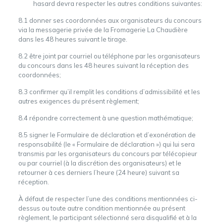
hasard devra respecter les autres conditions suivantes:
8.1 donner ses coordonnées aux organisateurs du concours
via la messagerie privée de la Fromagerie La Chaudière
dans les 48 heures suivant le tirage.
8.2 être joint par courriel ou téléphone par les organisateurs
du concours dans les 48 heures suivant la réception des
coordonnées;
8.3 confirmer qu’il remplit les conditions d’admissibilité et les
autres exigences du présent règlement;
8.4 répondre correctement à une question mathématique;
8.5 signer le Formulaire de déclaration et d’exonération de
responsabilité (le « Formulaire de déclaration ») qui lui sera
transmis par les organisateurs du concours par télécopieur
ou par courriel (à la discrétion des organisateurs) et le
retourner à ces derniers l’heure (24 heure) suivant sa
réception.
À défaut de respecter l’une des conditions mentionnées ci-
dessus ou toute autre condition mentionnée au présent
règlement, le participant sélectionné sera disqualifié et à la