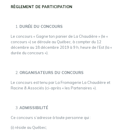
RÈGLEMENT DE PARTICIPATION
DURÉE DU CONCOURS
Le concours « Gagne ton panier de La Chaudière » (le «
concours ») se déroule au Québec, à compter du 12
décembre au 18 décembre 2019 à 9 h, heure de l’Est (la «
durée du concours »).
ORGANISATEURS DU CONCOURS
Le concours est tenu par La Fromagerie La Chaudière et
Racine & Associés (ci-après « les Partenaires »).
ADMISSIBILITÉ
Ce concours s’adresse à toute personne qui :
(i) réside au Québec;