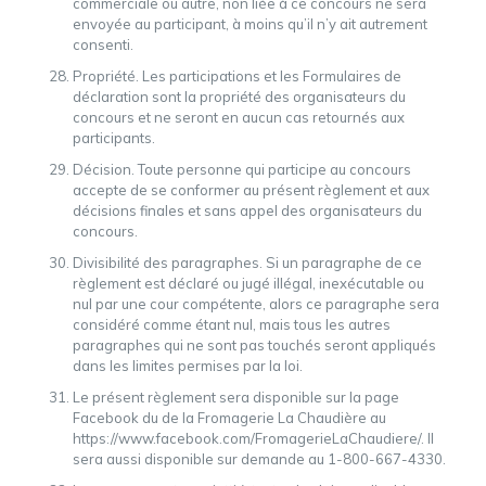
commerciale ou autre, non liée à ce concours ne sera
envoyée au participant, à moins qu’il n’y ait autrement
consenti.
Propriété. Les participations et les Formulaires de
déclaration sont la propriété des organisateurs du
concours et ne seront en aucun cas retournés aux
participants.
Décision. Toute personne qui participe au concours
accepte de se conformer au présent règlement et aux
décisions finales et sans appel des organisateurs du
concours.
Divisibilité des paragraphes. Si un paragraphe de ce
règlement est déclaré ou jugé illégal, inexécutable ou
nul par une cour compétente, alors ce paragraphe sera
considéré comme étant nul, mais tous les autres
paragraphes qui ne sont pas touchés seront appliqués
dans les limites permises par la loi.
Le présent règlement sera disponible sur la page
Facebook du de la Fromagerie La Chaudière au
https://www.facebook.com/FromagerieLaChaudiere/. Il
sera aussi disponible sur demande au 1-800-667-4330.