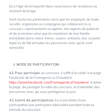
(ii) a l’âge de la majorité dans sa province de résidence au
moment du tirage.
Sont exclus les partenaires ainsi que les employés de toute
société, organisme ou compagnie qui collaborent à ce
concours, représentants ou agents, des agents de publicité
et de promotion ainsi que les membres de leur famille
immédiate (père, mère, frères, soeurs, enfants), leur conjoint
légal ou de fait et toutes les personnes avec qui ils sont
domiciliés.
MODE DE PARTICIPATION :
4.1 Pour participer
au concours, il suffit d’accéder à la page
Facebook de la Fromagerie La Chaudière
https://www.facebook.com/FromagerieLaChaudiere/
, d’aimer
la page, de partager la vidéo du concours, et d’identifier des
personnes avec qui vous partageriez le prix.
4.2 Limite de participation.
Il y a une limite d’une
participation par participant admissible pendant toute la
période du concours.