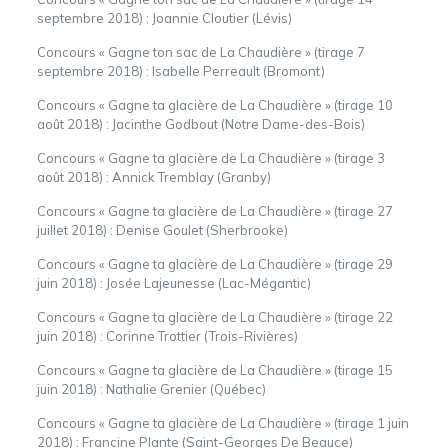
septembre 2018) : Joannie Cloutier
(Lévis)
Concours « Gagne ton sac de La Chaudière » (tirage 7
septembre 2018) : Isabelle Perreault
(Bromont)
Concours « Gagne ta glacière de La Chaudière » (tirage 10
août 2018) :
Jacinthe Godbout (Notre Dame-des-Bois)
Concours « Gagne ta glacière de La Chaudière » (tirage 3
août 2018) :
Annick Tremblay (Granby)
Concours « Gagne ta glacière de La Chaudière » (tirage 27
juillet 2018) : Denise Goulet (Sherbrooke)
Concours « Gagne ta glacière de La Chaudière » (tirage 29
juin 2018) : Josée Lajeunesse (Lac-Mégantic)
Concours « Gagne ta glacière de La Chaudière » (tirage 22
juin 2018) : Corinne Trottier (Trois-Rivières)
Concours « Gagne ta glacière de La Chaudière » (tirage 15
juin 2018) : Nathalie Grenier (Québec)
Concours « Gagne ta glacière de La Chaudière » (tirage 1 juin
2018) : Francine Plante (Saint-Georges De Beauce)