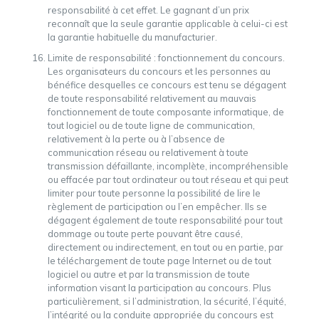
responsabilité à cet effet. Le gagnant d’un prix
reconnaît que la seule garantie applicable à celui-ci est
la garantie habituelle du manufacturier.
Limite de responsabilité : fonctionnement du concours.
Les organisateurs du concours et les personnes au
bénéfice desquelles ce concours est tenu se dégagent
de toute responsabilité relativement au mauvais
fonctionnement de toute composante informatique, de
tout logiciel ou de toute ligne de communication,
relativement à la perte ou à l’absence de
communication réseau ou relativement à toute
transmission défaillante, incomplète, incompréhensible
ou effacée par tout ordinateur ou tout réseau et qui peut
limiter pour toute personne la possibilité de lire le
règlement de participation ou l’en empêcher. Ils se
dégagent également de toute responsabilité pour tout
dommage ou toute perte pouvant être causé,
directement ou indirectement, en tout ou en partie, par
le téléchargement de toute page Internet ou de tout
logiciel ou autre et par la transmission de toute
information visant la participation au concours. Plus
particulièrement, si l’administration, la sécurité, l’équité,
l’intégrité ou la conduite appropriée du concours est