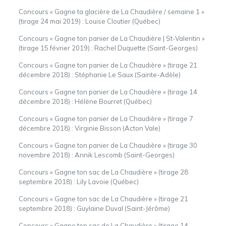
Concours « Gagne ta glacière de La Chaudière / semaine 1 »
(tirage 24 mai 2019) : Louise Cloutier (Québec)
Concours « Gagne ton panier de La Chaudière | St-Valentin »
(tirage 15 février 2019) : Rachel Duquette (Saint-Georges)
Concours « Gagne ton panier de La Chaudière » (tirage 21
décembre 2018) : Stéphanie Le Saux (Sainte-Adèle)
Concours « Gagne ton panier de La Chaudière » (tirage 14
décembre 2018) : Hélène Bourret (Québec)
Concours « Gagne ton panier de La Chaudière » (tirage 7
décembre 2018) : Virginie Bisson
(Acton Vale)
Concours « Gagne ton panier de La Chaudière » (tirage 30
novembre 2018) :
Annik Lescomb (Saint-Georges)
Concours « Gagne ton sac de La Chaudière » (tirage 28
septembre 2018) :
Lily Lavoie (Québec)
Concours « Gagne ton sac de La Chaudière » (tirage 21
septembre 2018) :
Guylaine Duval (Saint-Jérôme)
Concours « Gagne ton sac de La Chaudière » (tirage 14