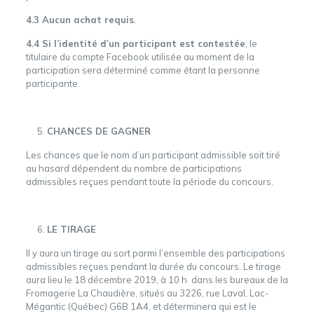
4.3 Aucun achat requis
.
4.4 Si l’identité d’un participant est contestée
, le
titulaire du compte Facebook utilisée au moment de la
participation sera déterminé comme étant la personne
participante.
CHANCES DE GAGNER
Les chances que le nom d’un participant admissible soit tiré
au hasard dépendent du nombre de participations
admissibles reçues pendant toute la période du concours.
LE TIRAGE
Il y aura un tirage au sort parmi l’ensemble des participations
admissibles reçues pendant la durée du concours. Le tirage
aura lieu le 18 décembre 2019, à 10 h dans les bureaux de la
Fromagerie La Chaudière, situés au 3226, rue Laval, Lac-
Mégantic (Québec) G6B 1A4, et déterminera qui est le