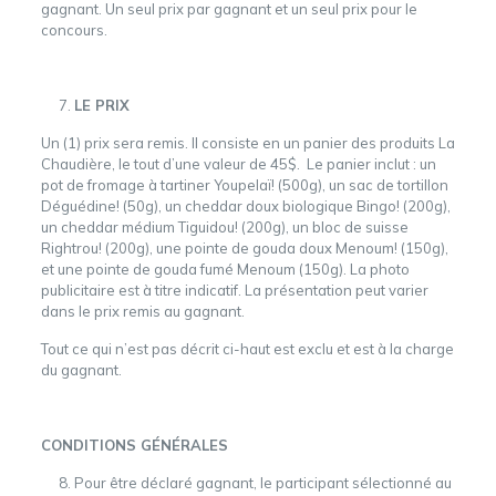
gagnant. Un seul prix par gagnant et un seul prix pour le
concours.
LE PRIX
Un (1) prix sera remis. Il consiste en un panier des produits La
Chaudière, le tout d’une valeur de 45$. Le panier inclut : un
pot de fromage à tartiner Youpelaï! (500g), un sac de tortillon
Déguédine! (50g), un cheddar doux biologique Bingo! (200g),
un cheddar médium Tiguidou! (200g), un bloc de suisse
Rightrou! (200g), une pointe de gouda doux Menoum! (150g),
et une pointe de gouda fumé Menoum (150g). La photo
publicitaire est à titre indicatif. La présentation peut varier
dans le prix remis au gagnant.
Tout ce qui n’est pas décrit ci-haut est exclu et est à la charge
du gagnant.
CONDITIONS GÉNÉRALES
Pour être déclaré gagnant, le participant sélectionné au