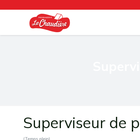
Supervi
Superviseur de 
(Temps plein)