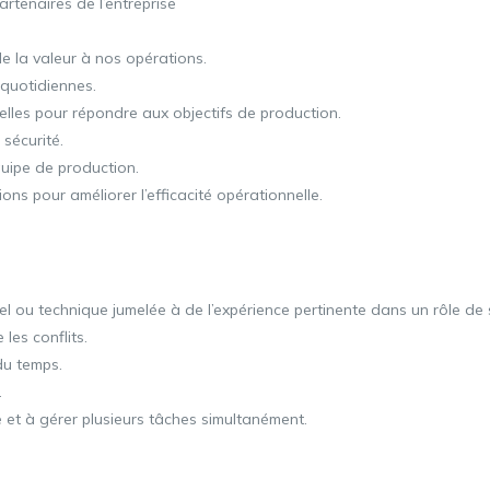
artenaires de l’entreprise
e la valeur à nos opérations.
 quotidiennes.
ielles pour répondre aux objectifs de production.
 sécurité.
quipe de production.
ions pour améliorer l’efficacité opérationnelle.
l ou technique jumelée à de l’expérience pertinente dans un rôle de 
les conflits.
du temps.
.
 et à gérer plusieurs tâches simultanément.