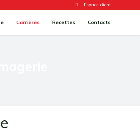
Espace client
ie
Carrières
Recettes
Contacts
omagerie
ie