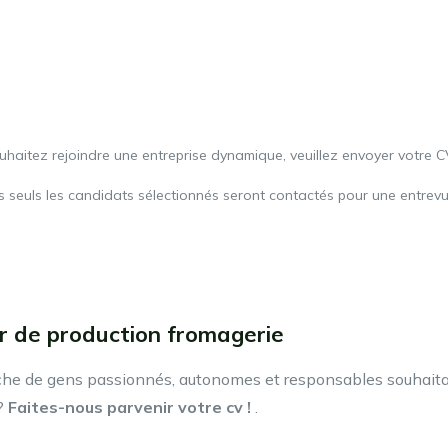
uhaitez rejoindre une entreprise dynamique, veuillez envoyer votre 
is seuls les candidats sélectionnés seront contactés pour une entrevu
ur de production fromagerie
erche de gens passionnés, autonomes et responsables souhait
?
Faites-nous parvenir votre cv !
.