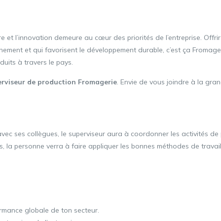
et l’innovation demeure au cœur des priorités de l’entreprise. Offrir
nnement et qui favorisent le développement durable, c’est ça Fromage
uits à travers le pays.
rviseur de production Fromagerie
. Envie de vous joindre à la gran
vec ses collègues, le superviseur aura à coordonner les activités de 
, la personne verra à faire appliquer les bonnes méthodes de travail
ormance globale de ton secteur.