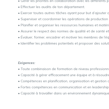
• Gérer les priorités en collaboration avec les différents p
• Effectuer les audits de ton département.
• Exercer toutes autres tâches ayant pour but d’ajouter d
• Superviser et coordonner les opérations de production
• Planifier et organiser les ressources humaines et matér
• Assurer le respect des normes de qualité et de santé et
• Évaluer, former, encadrer et motiver les membres de l’é
• Identifier les problèmes potentiels et proposer des solut
Exigences:
• Toute combinaison de formation de niveau professionne
• Capacité à gérer efficacement une équipe et à résoudre 
• Compétences en planification, organisation et gestion 
• Fortes compétences en communication et en leadership
• Capacité à travailler dans un environnement dynamique