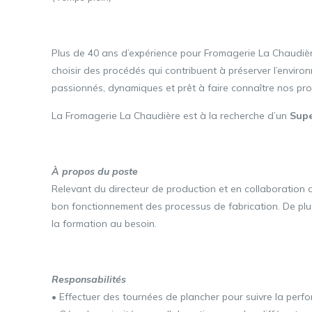
Plus de 40 ans d’expérience pour Fromagerie La Chaudière 
choisir des procédés qui contribuent à préserver l’enviro
passionnés, dynamiques et prêt à faire connaître nos prod
La Fromagerie La Chaudière est à la recherche d’un
Supe
À propos du poste
Relevant du directeur de production et en collaboration a
bon fonctionnement des processus de fabrication. De plus
la formation au besoin.
Responsabilités
• Effectuer des tournées de plancher pour suivre la perf